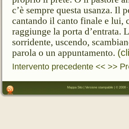
c’è sempre questa usanza. Il p
cantando il canto finale e lui,
raggiunge la porta d’entrata. L
sorridente, uscendo, scambian
parola o un appuntamento.
(cl
Intervento precedente <<
>> Pr
Mappa Sito
|
Versione stampabile
| © 2008 -