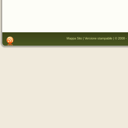
Mappa Sito
|
Versione stampabile
| © 2008 -