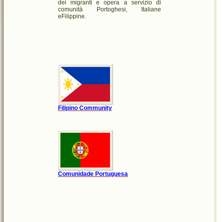
dei migranti e opera a servizio di
comunità Portoghesi, Italiane
e
Filippine.
Filipino Community
Comunidade Portuguesa