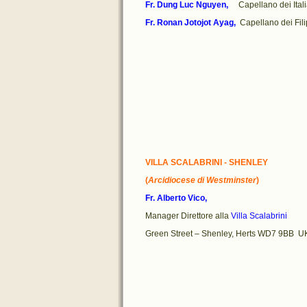
Fr. Dung Luc Nguyen,
Capellano dei Ital
Fr. Ronan Jotojot Ayag,
Capellano dei
VILLA SCALABRINI - SHENLEY
(
Arcidiocese di Westminster
)
Fr. Alberto Vico,
Manager Direttore alla
Villa Scalabrini
Green Street – Shenley, Herts WD7 9BB U