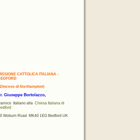
ISSIONE CATTOLICA ITALIANA -
BEDFORD
Diocese di
Northampton
)
r. Giuseppe Bortolazzo,
arroco Italiano alla
Chiesa Italiana di
edford
0 Woburn Road MK40 1EG Bedford UK