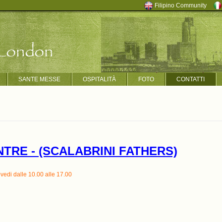
Filipino Community
SANTE MESSE
OSPITALITÀ
FOTO
CONTATTI
TRE - (SCALABRINI FATHERS)
edi dalle 10.00 alle 17.00