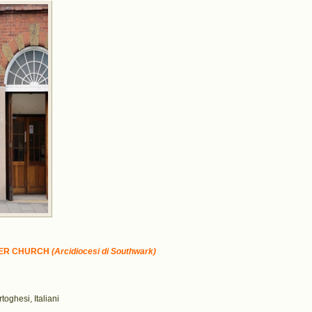
EMER CHURCH
(Arcidiocesi di Southwark)
oghesi, Italiani