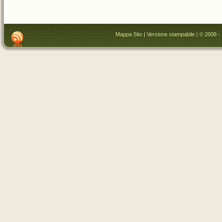
Mappa Sito
|
Versione stampabile
| © 2008 -