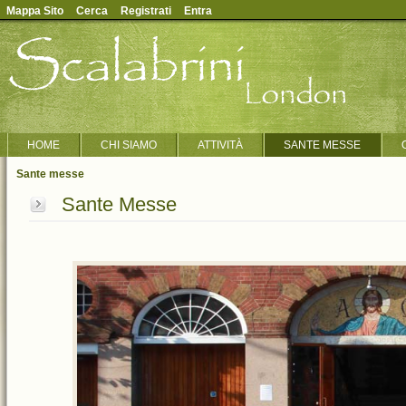
Mappa Sito
Cerca
Registrati
Entra
HOME
CHI SIAMO
ATTIVITÀ
SANTE MESSE
Sante messe
Sante Messe