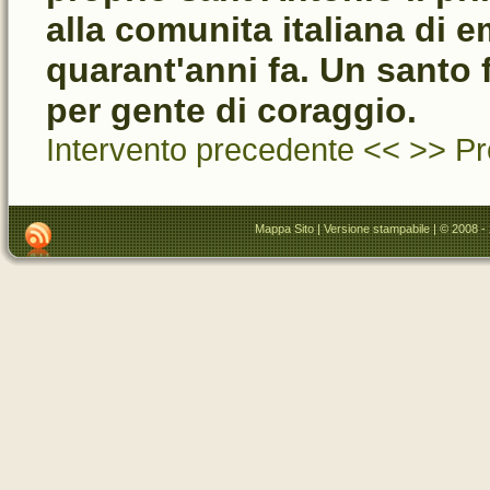
alla comunita italiana di e
quarant'anni fa. Un santo 
per gente di coraggio.
Intervento precedente <<
>> Pr
Mappa Sito
|
Versione stampabile
| © 2008 -